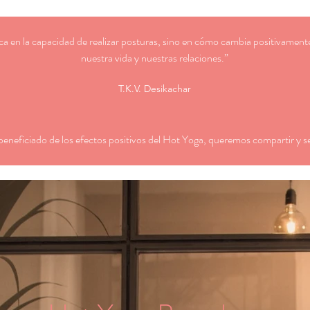
ica en la capacidad de realizar posturas, sino en cómo cambia positivament
nuestra vida y nuestras relaciones.”
T.K.V. Desikachar
neficiado de los efectos positivos del Hot Yoga, queremos compartir y se