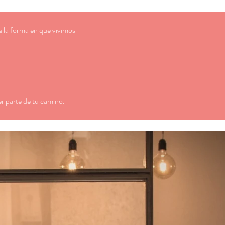
e la forma en que vivimos
r parte de tu camino.