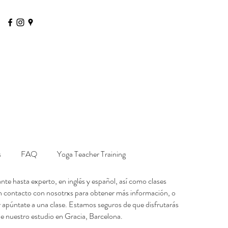
s
FAQ
Yoga Teacher Training
nte hasta experto, en inglés y español, así como clases
n contacto con nosotrxs para obtener más información, o
 apúntate a una clase. Estamos seguros de que disfrutarás
e nuestro estudio en Gracia, Barcelona.