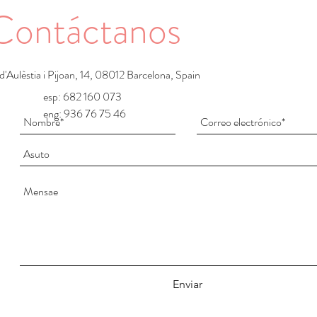
Contáctanos
d'Aulèstia i Pijoan, 14, 08012 Barcelona, Spain
esp: 682 160 073
eng: 936 76 75 46
Enviar